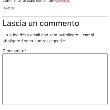
Commenter avatars come from
Gravatar
.
Rispondi
Lascia un commento
Il tuo indirizzo email non sarà pubblicato.
I campi
obbligatori sono contrassegnati
*
Commento
*