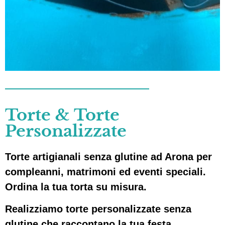
Torte & Torte
Personalizzate
Torte artigianali senza glutine ad Arona per
compleanni, matrimoni ed eventi speciali.
Ordina la tua torta su misura.
Realizziamo
torte personalizzate senza
glutine
che raccontano la tua festa.