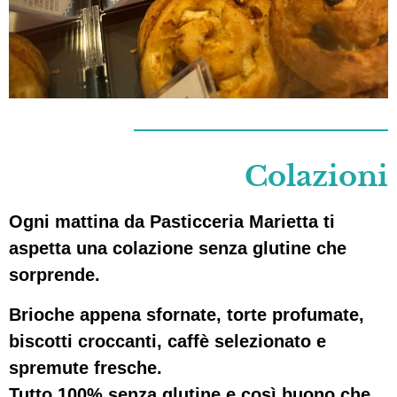
Colazioni
Ogni mattina da
Pasticceria Marietta
ti
aspetta una colazione senza glutine che
sorprende.
Brioche appena sfornate, torte profumate,
biscotti croccanti, caffè selezionato e
spremute fresche.
Tutto
100% senza glutine
e così buono che